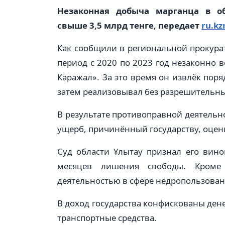
Незаконная добыча марганца в о
свыше 3,5 млрд тенге, передает
ru.kz
Как сообщили в региональной прокурат
период с 2020 по 2023 год незаконно
Каражал». За это время он извлёк поря
затем реализовывал без разрешительн
В результате противоправной деятельн
ущерб, причинённый государству, оцени
Суд области Ұлытау признал его вин
месяцев лишения свободы. Кроме 
деятельностью в сфере недропользовани
В доход государства конфискованы дене
транспортные средства.