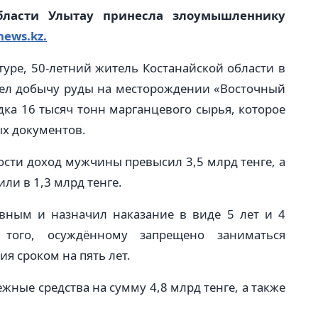
бласти Улытау принесла злоумышленнику
news.kz.
уре, 50-летний житель Костанайской области в
 вел добычу руды на месторождении «Восточный
дка 16 тысяч тонн марганцевого сырья, которое
ых документов.
ости доход мужчины превысил 3,5 млрд тенге, а
ли в 1,3 млрд тенге.
овным и назначил наказание в виде 5 лет и 4
того, осуждённому запрещено заниматься
я сроком на пять лет.
жные средства на сумму 4,8 млрд тенге, а также