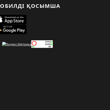
ОБИЛДІ ҚОСЫМША