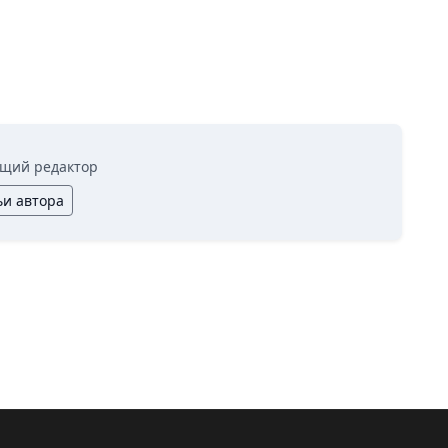
щий редактор
ьи автора