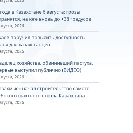
вгуста, 2026
года в Казахстане 6 августа: грозы
хранятся, на юге вновь до +38 градусов
вгуста, 2026
каев поручил повысить доступность
лья для казахстанцев
вгуста, 2026
аделец хозяйства, обвинивший пастуха,
ервые выступил публично (ВИДЕО)
вгуста, 2026
азахмыс» начал строительство самого
убокого шахтного ствола Казахстана
вгуста, 2026