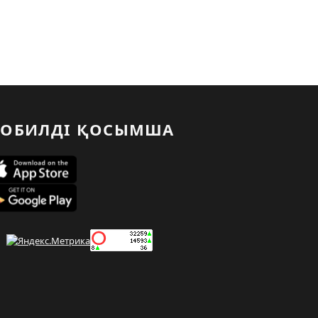
ОБИЛДІ ҚОСЫМША