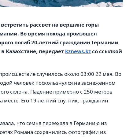
встретить рассвет на вершине горы
рмании. Во время похода произошел
торого погиб 20-летний гражданин Германии
 в Казахстане, передает
kznews.kz
со ссылкой
роисшествие случилось около 03:00 22 мая. Во
одой человек поскользнулся на заснеженном
того склона. Падение примерно с 250 метров
а месте. Его 19-летний спутник, гражданин
казала, что семья переехала в Германию из
оцсетях Романа сохранились фотографии из