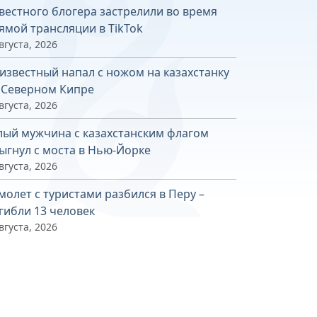
вестного блогера застрелили во время
ямой трансляции в TikTok
вгуста, 2026
известный напал с ножом на казахстанку
 Северном Кипре
вгуста, 2026
лый мужчина с казахстанским флагом
ыгнул с моста в Нью-Йорке
вгуста, 2026
молет с туристами разбился в Перу –
гибли 13 человек
вгуста, 2026