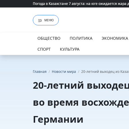
Погода в Казахстане 7 августа: на юге ожидается жара 
Погода в Казахстане 7 августа: на юге ожидается жара 
МЕНЮ
ОБЩЕСТВО
ПОЛИТИКА
ЭКОНОМИКА
СПОРТ
КУЛЬТУРА
Главная
/
Новости мира
/
20-летний выходец из Каза
20-летний выходец
во время восхожде
Германии