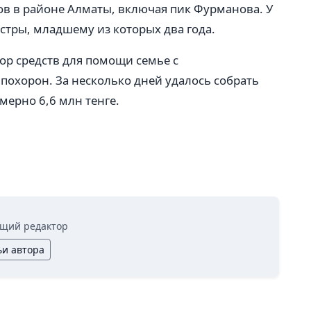
ов в районе Алматы, включая пик Фурманова. У
естры, младшему из которых два года.
ор средств для помощи семье с
похорон. За несколько дней удалось собрать
имерно 6,6 млн тенге.
щий редактор
ьи автора