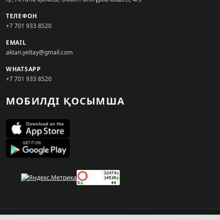
ТЕЛЕФОН
+7 701 933 8520
EMAIL
aktan.yeltay@gmail.com
WHATSAPP
+7 701 933 8520
МОБИЛДІ ҚОСЫМША