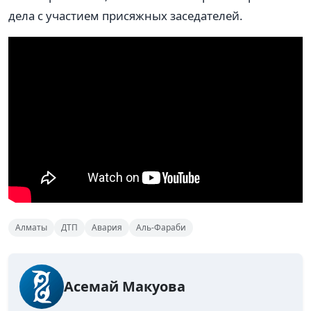
дела с участием присяжных заседателей.
Алматы
ДТП
Авария
Аль-Фараби
Асемай Макуова