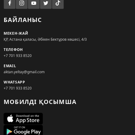
БАЙЛАНЫС
МЕКЕН-ЖАЙ
ҚР, Астана қаласы, Әбікен Бектұров көшесі, 4/3
ТЕЛЕФОН
+7 701 933 8520
EMAIL
aktan.yeltay@gmail.com
WHATSAPP
+7 701 933 8520
МОБИЛДІ ҚОСЫМША