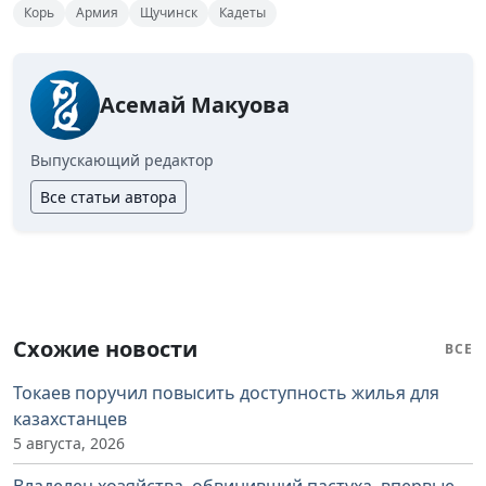
Корь
Армия
Щучинск
Кадеты
Асемай Макуова
Выпускающий редактор
Все статьи автора
Схожие новости
ВСЕ
Токаев поручил повысить доступность жилья для
казахстанцев
5 августа, 2026
Владелец хозяйства, обвинивший пастуха, впервые