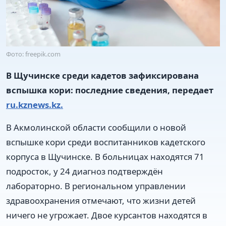
Фото: freepik.com
В Щучинске среди кадетов зафиксирована
вспышка кори: последние сведения, передает
ru.kznews.kz.
В Акмолинской области сообщили о новой
вспышке кори среди воспитанников кадетского
корпуса в Щучинске. В больницах находятся 71
подросток, у 24 диагноз подтверждён
лабораторно. В региональном управлении
здравоохранения отмечают, что жизни детей
ничего не угрожает. Двое курсантов находятся в