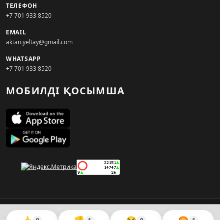
ТЕЛЕФОН
+7 701 933 8520
EMAIL
aktan.yeltay@gmail.com
WHATSAPP
+7 701 933 8520
МОБИЛДІ ҚОСЫМША
© 2026. KZNEWS.KZ ақпарат агенттігі