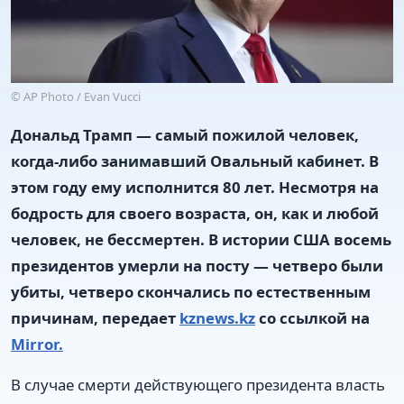
© AP Photo / Evan Vucci
Дональд Трамп — самый пожилой человек,
когда-либо занимавший Овальный кабинет. В
этом году ему исполнится 80 лет. Несмотря на
бодрость для своего возраста, он, как и любой
человек, не бессмертен. В истории США восемь
президентов умерли на посту — четверо были
убиты, четверо скончались по естественным
причинам, передает
kznews.kz
со ссылкой на
Mirror.
В случае смерти действующего президента власть