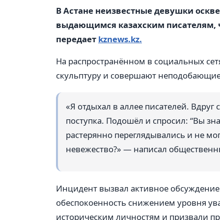
В Астане неизвестные девушки оск
выдающимся казахским писателям, 
передает
kznews.kz.
На распространённом в социальных се
скульптуру и совершают неподобающие
«Я отдыхал в аллее писателей. Вдруг
поступка. Подошёл и спросил: “Вы зна
растерянно переглядывались и не мо
невежество?» — написал общественн
Инцидент вызвал активное обсуждение 
обеспокоенность снижением уровня ув
историческим личностям и призвали пр