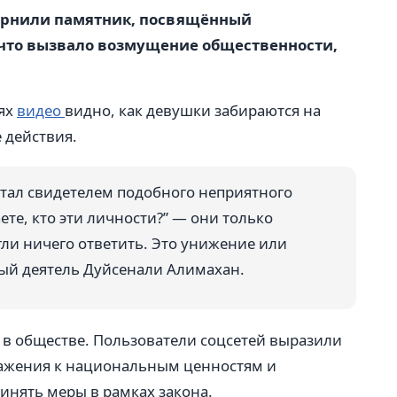
вернили памятник, посвящённый
что вызвало возмущение общественности,
тях
видео
видно, как девушки забираются на
 действия.
 стал свидетелем подобного неприятного
ете, кто эти личности?” — они только
гли ничего ответить. Это унижение или
ый деятель Дуйсенали Алимахан.
в обществе. Пользователи соцсетей выразили
ажения к национальным ценностям и
инять меры в рамках закона.