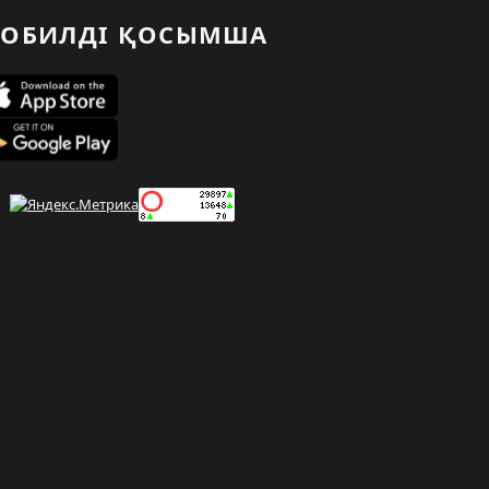
ОБИЛДІ ҚОСЫМША