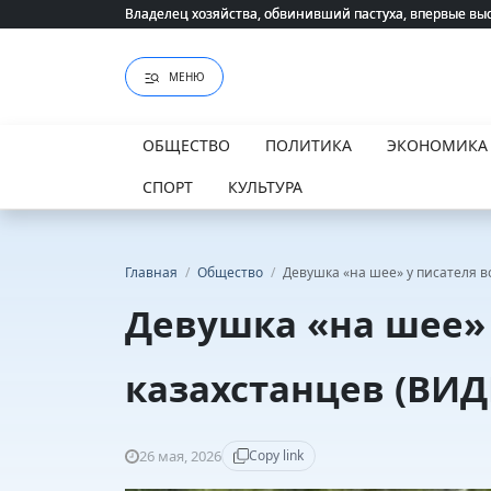
Владелец хозяйства, обвинивший пастуха, впервые вы
Владелец хозяйства, обвинивший пастуха, впервые вы
МЕНЮ
ОБЩЕСТВО
ПОЛИТИКА
ЭКОНОМИКА
СПОРТ
КУЛЬТУРА
Главная
/
Общество
/
Девушка «на шее» у писателя в
Девушка «на шее» 
казахстанцев (ВИД
26 мая, 2026
Copy link