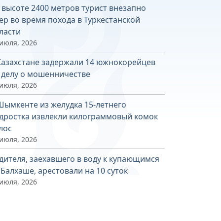
 высоте 2400 метров турист внезапно
ер во время похода в Туркестанской
ласти
 июля, 2026
Казахстане задержали 14 южнокорейцев
 делу о мошенничестве
 июля, 2026
Шымкенте из желудка 15-летнего
дростка извлекли килограммовый комок
лос
 июля, 2026
дителя, заехавшего в воду к купающимся
 Балхаше, арестовали на 10 суток
 июля, 2026