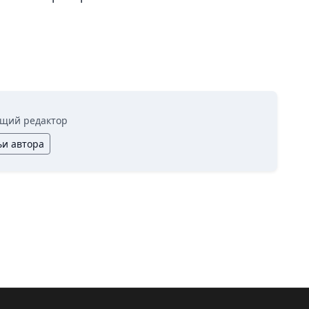
щий редактор
ьи автора