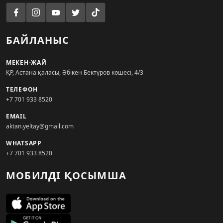
БАЙЛАНЫС
МЕКЕН-ЖАЙ
ҚР, Астана қаласы, Әбікен Бектұров көшесі, 4/3
ТЕЛЕФОН
+7 701 933 8520
EMAIL
aktan.yeltay@gmail.com
WHATSAPP
+7 701 933 8520
МОБИЛДІ ҚОСЫМША