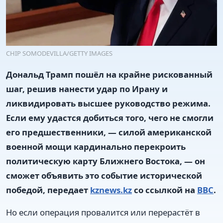
CHIP SOMODEVILLA/GETTY IMAGES
Дональд Трамп пошёл на крайне рискованный
шаг, решив нанести удар по Ирану и
ликвидировать высшее руководство режима.
Если ему удастся добиться того, чего не смогли
его предшественники, — силой американской
военной мощи кардинально перекроить
политическую карту Ближнего Востока, — он
сможет объявить это событие исторической
победой, передает
kznews.kz
со ссылкой на
BBC
.
Но если операция провалится или перерастёт в