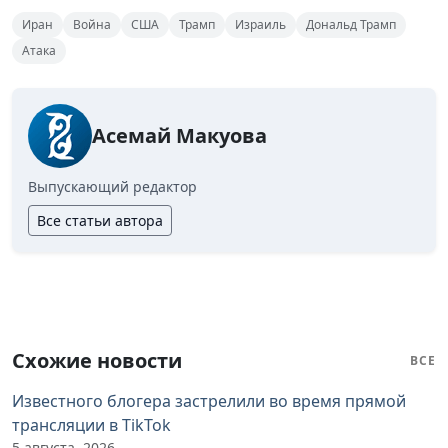
Иран
Война
США
Трамп
Израиль
Дональд Трамп
Атака
Асемай Макуова
Выпускающий редактор
Все статьи автора
Схожие новости
ВСЕ
Известного блогера застрелили во время прямой
трансляции в TikTok
5 августа, 2026