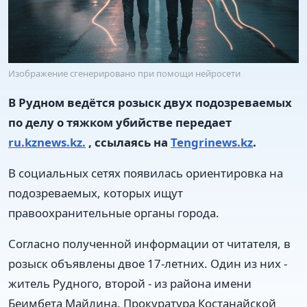
Изображение сгенерировано при помощи нейросети
В Рудном ведётся розыск двух подозреваемых
по делу о тяжком убийстве передает
ru.kznews.kz.
, ссылаясь на
Tengrinews.kz
.
В социальных сетях появилась ориентировка на
подозреваемых, которых ищут
правоохранительные органы города.
Согласно полученной информации от читателя, в
розыск объявлены двое 17-летних. Один из них -
житель Рудного, второй - из района имени
Беимбета Майлина. Прокуратура Костанайской