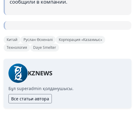
сообщили в компании.
Китай
Руслан Өскенәлі
Корпорация «Казахмыс»
Технология
Daye Smelter
KZNEWS
Бұл superadmin қолданушысы.
Все статьи автора