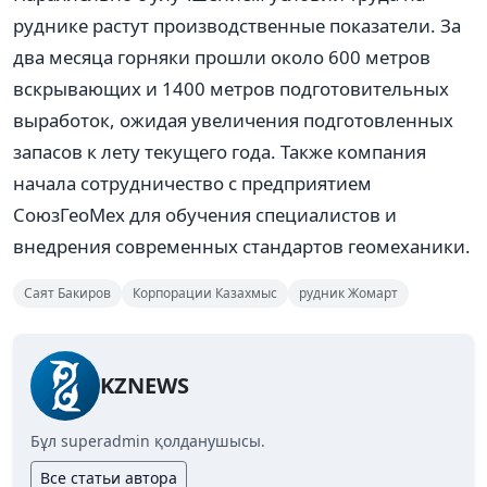
руднике растут производственные показатели. За
два месяца горняки прошли около 600 метров
вскрывающих и 1400 метров подготовительных
выработок, ожидая увеличения подготовленных
запасов к лету текущего года. Также компания
начала сотрудничество с предприятием
СоюзГеоМех для обучения специалистов и
внедрения современных стандартов геомеханики.
Саят Бакиров
Корпорации Казахмыс
рудник Жомарт
KZNEWS
Бұл superadmin қолданушысы.
Все статьи автора