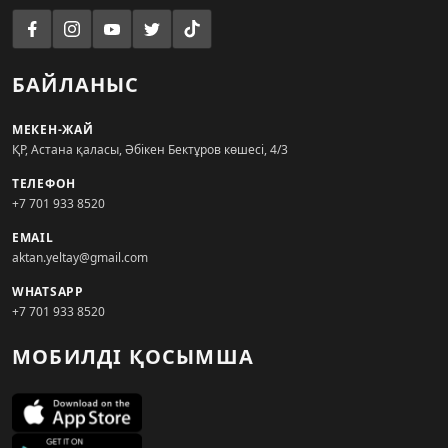
БАЙЛАНЫС
МЕКЕН-ЖАЙ
ҚР, Астана қаласы, Әбікен Бектұров көшесі, 4/3
ТЕЛЕФОН
+7 701 933 8520
EMAIL
aktan.yeltay@gmail.com
WHATSAPP
+7 701 933 8520
МОБИЛДІ ҚОСЫМША