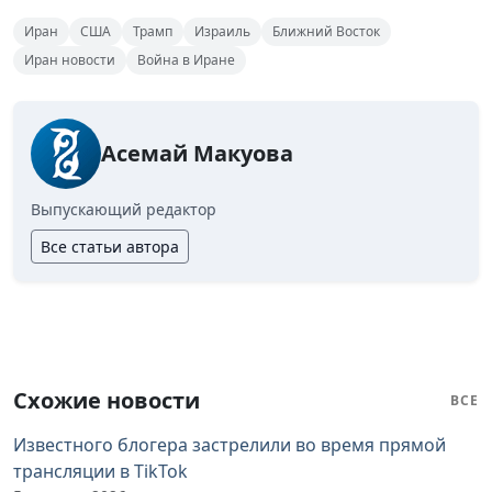
Иран
США
Трамп
Израиль
Ближний Восток
Иран новости
Война в Иране
Асемай Макуова
Выпускающий редактор
Все статьи автора
Схожие новости
ВСЕ
Известного блогера застрелили во время прямой
трансляции в TikTok