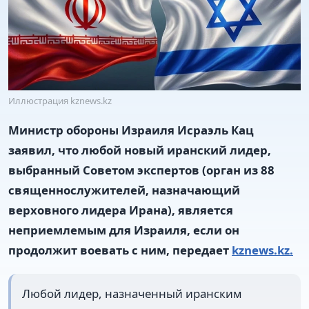
Иллюстрация kznews.kz
Министр обороны Израиля Исраэль Кац
заявил, что любой новый иранский лидер,
выбранный Советом экспертов (орган из 88
священнослужителей, назначающий
верховного лидера Ирана), является
неприемлемым для Израиля, если он
продолжит воевать с ним, передает
kznews.kz.
Любой лидер, назначенный иранским