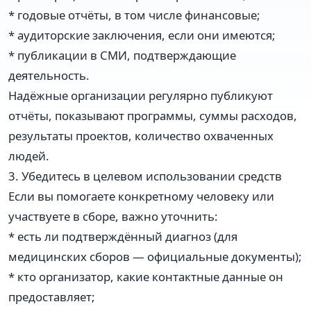
* годовые отчёты, в том числе финансовые;
* аудиторские заключения, если они имеются;
* публикации в СМИ, подтверждающие
деятельность.
Надёжные организации регулярно публикуют
отчёты, показывают программы, суммы расходов,
результаты проектов, количество охваченных
людей.
3. Убедитесь в целевом использовании средств
Если вы помогаете конкретному человеку или
участвуете в сборе, важно уточнить:
* есть ли подтверждённый диагноз (для
медицинских сборов — официальные документы);
* кто организатор, какие контактные данные он
предоставляет;