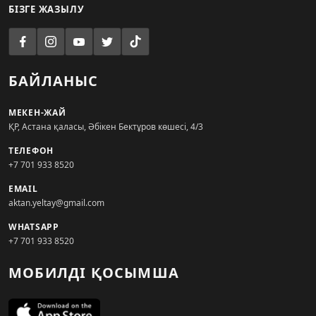
БІЗГЕ ЖАЗЫЛУ
БАЙЛАНЫС
МЕКЕН-ЖАЙ
ҚР, Астана қаласы, Әбікен Бектұров көшесі, 4/3
ТЕЛЕФОН
+7 701 933 8520
EMAIL
aktan.yeltay@gmail.com
WHATSAPP
+7 701 933 8520
МОБИЛДІ ҚОСЫМША