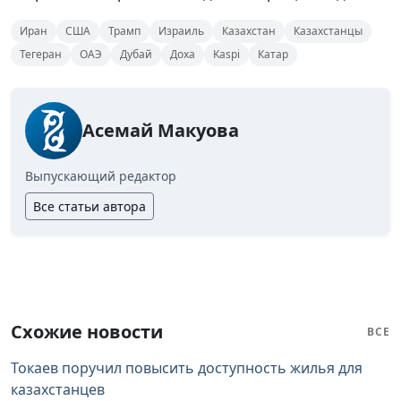
Иран
США
Трамп
Израиль
Казахстан
Казахстанцы
Тегеран
ОАЭ
Дубай
Доха
Kaspi
Катар
Асемай Макуова
Выпускающий редактор
Все статьи автора
Схожие новости
ВСЕ
Токаев поручил повысить доступность жилья для
казахстанцев