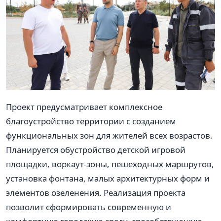
Проект предусматривает комплексное
благоустройство территории с созданием
функциональных зон для жителей всех возрастов.
Планируется обустройство детской игровой
площадки, воркаут-зоны, пешеходных маршрутов,
установка фонтана, малых архитектурных форм и
элементов озеленения. Реализация проекта
позволит сформировать современную и