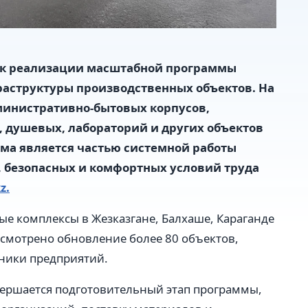
 к реализации масштабной программы
аструктуры производственных объектов. На
министративно-бытовых корпусов,
 душевых, лабораторий и других объектов
мма является частью системной работы
 безопасных и комфортных условий труда
z.
е комплексы в Жезказгане, Балхаше, Караганде
смотрено обновление более 80 объектов,
ники предприятий.
вершается подготовительный этап программы,