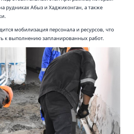
а рудниках Абыз и Хаджиконган, а также
ки.
оводится мобилизация персонала и ресурсов, что
ть к выполнению запланированных работ.