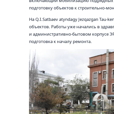
включающий мобилизацию подрядных о
подготовку объектов к строительно-мо
На Q.I.Satbaev atyndagy Jezqazgan Tau-k
объектов. Работы уже начались в здра
и административно-бытовом корпусе ЭР
подготовка к началу ремонта.