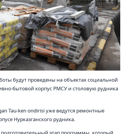
работы будут проведены на объектах социальной
ивно-бытовой корпус РМСУ и столовую рудника
n Tau-ken ondirisi уже ведутся ремонтные
пусе Нурказганского рудника.
тся подготовительный этап программы, который