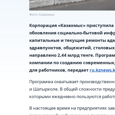
Фото: Казахмыс
Корпорация «Казахмыс» приступила
обновления социально-бытовой инфр
капитальные и текущие ремонты ад
здравпунктов, общежитий, столовых,
направлено 2,44 млрд тенге. Програ
компании по созданию современных,
для работников, передает
ru.kznews.k
Программа охватывает производственны
и Шатырколе. В общей сложности преду
которыми ежедневно пользуются работ
В настоящее время на предприятиях за