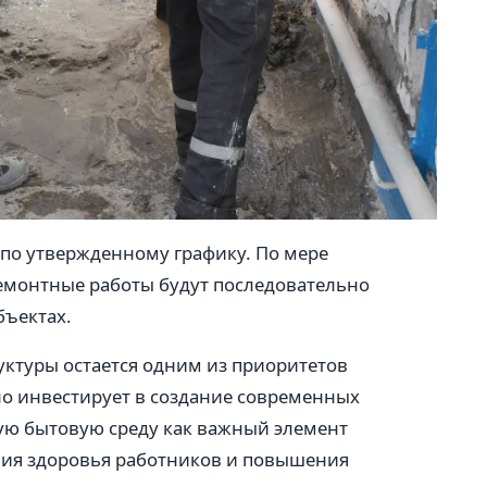
по утвержденному графику. По мере
емонтные работы будут последовательно
бъектах.
ктуры остается одним из приоритетов
о инвестирует в создание современных
ую бытовую среду как важный элемент
ия здоровья работников и повышения