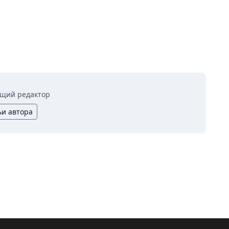
щий редактор
ьи автора