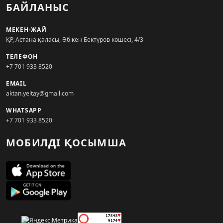
БАЙЛАНЫС
МЕКЕН-ЖАЙ
ҚР, Астана қаласы, Әбікен Бектұров көшесі, 4/3
ТЕЛЕФОН
+7 701 933 8520
EMAIL
aktan.yeltay@gmail.com
WHATSAPP
+7 701 933 8520
МОБИЛДІ ҚОСЫМША