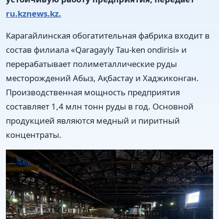
ru.kznews.kz.
Карагайлинская обогатительная фабрика входит в
состав филиала «Qaragayly Tau-ken ondirisi» и
перерабатывает полиметаллические руды
месторождений Абыз, Ақбастау и Хаджиконган.
Производственная мощность предприятия
составляет 1,4 млн тонн руды в год. Основной
продукцией являются медный и пиритный
концентраты.