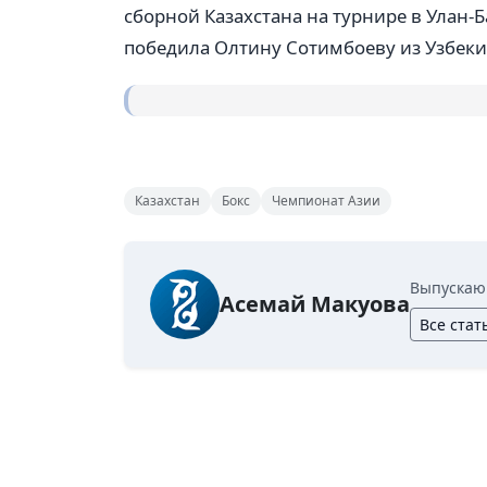
сборной Казахстана на турнире в Улан-
победила Олтину Сотимбоеву из Узбеки
Казахстан
Бокс
Чемпионат Азии
Выпускаю
Асемай Макуова
Все стат