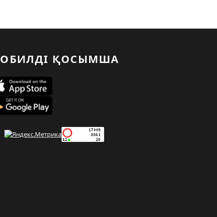
ОБИЛДІ ҚОСЫМША