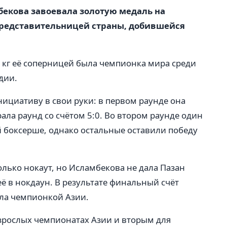
бекова завоевала золотую медаль на
 представительницей страны, добившейся
 кг её соперницей была чемпионка мира среди
дии.
ициативу в свои руки: в первом раунде она
ала раунд со счётом 5:0. Во втором раунде один
й боксерше, однако остальные оставили победу
лько нокаут, но Исламбекова не дала Пазан
ё в нокдаун. В результате финальный счёт
ала чемпионкой Азии.
взрослых чемпионатах Азии и вторым для