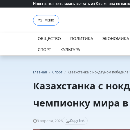
Иностранка попыталась выехать из Казахстана по пасп
Иностранка попыталась выехать из Казахстана по пасп
МЕНЮ
ОБЩЕСТВО
ПОЛИТИКА
ЭКОНОМИКА
СПОРТ
КУЛЬТУРА
Главная
/
Спорт
/
Казахстанка с нокдауном победила
Казахстанка с нок
чемпионку мира в
9 апреля, 2026
Copy link