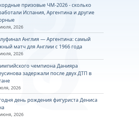
кордные призовые ЧМ-2026 - сколько
работали Испания, Аргентина и другие
орные
 июля, 2026
луфинал Англия — Аргентина: самый
жный матч для Англии с 1966 года
 июля, 2026
импийского чемпиона Данияра
еусинова задержали после двух ДТП в
тане
июля, 2026
годня день рождения фигуриста Дениса
на
 июня, 2026