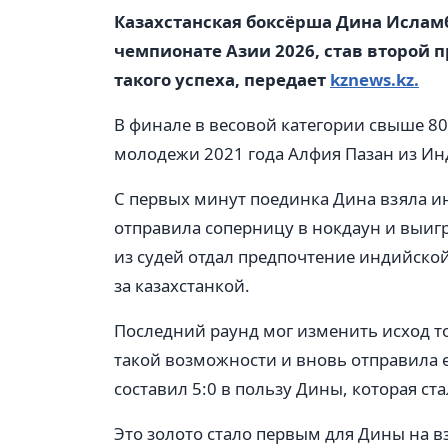
Казахстанская боксёрша Дина Ислам
чемпионате Азии 2026, став второй
такого успеха, передает
kznews.kz.
В финале в весовой категории свыше 80
молодежи 2021 года Алфия Пазан из Ин
С первых минут поединка Дина взяла ин
отправила соперницу в нокдаун и выигр
из судей отдал предпочтение индийско
за казахстанкой.
Последний раунд мог изменить исход то
такой возможности и вновь отправила е
составил 5:0 в пользу Дины, которая ст
Это золото стало первым для Дины на 