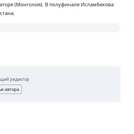
Баторе (Монголия). В полуфинале Исламбекова
стана.
щий редактор
ьи автора