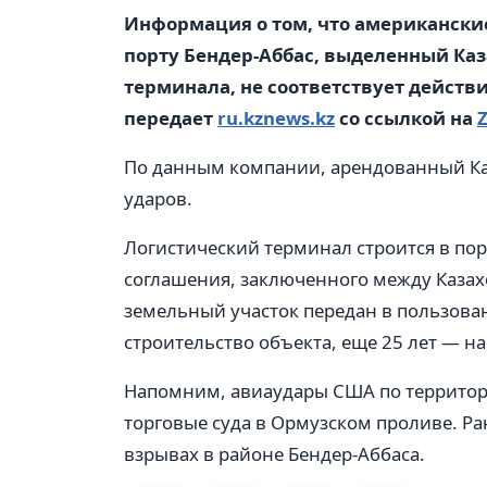
Информация о том, что американские
порту Бендер-Аббас, выделенный Каз
терминала, не соответствует действи
передает
ru.kznews.kz
со ссылкой на
Z
По данным компании, арендованный Каз
ударов.
Логистический терминал строится в пор
соглашения, заключенного между Казах
земельный участок передан в пользовани
строительство объекта, еще 25 лет — на
Напомним, авиаудары США по территор
торговые суда в Ормузском проливе. Р
взрывах в районе Бендер-Аббаса.