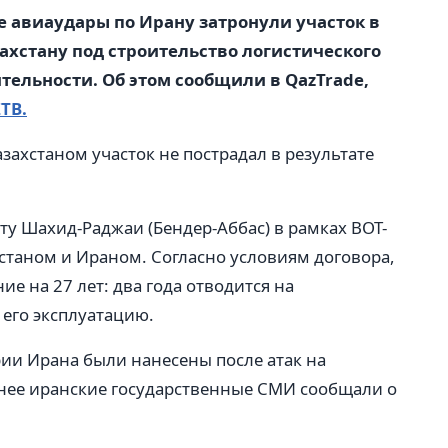
 авиаудары по Ирану затронули участок в
ахстану под строительство логистического
тельности. Об этом сообщили в QazTrade,
TB.
ахстаном участок не пострадал в результате
ту Шахид-Раджаи (Бендер-Аббас) в рамках BOT-
станом и Ираном. Согласно условиям договора,
е на 27 лет: два года отводится на
 его эксплуатацию.
ии Ирана были нанесены после атак на
анее иранские государственные СМИ сообщали о