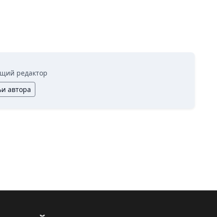
щий редактор
ьи автора