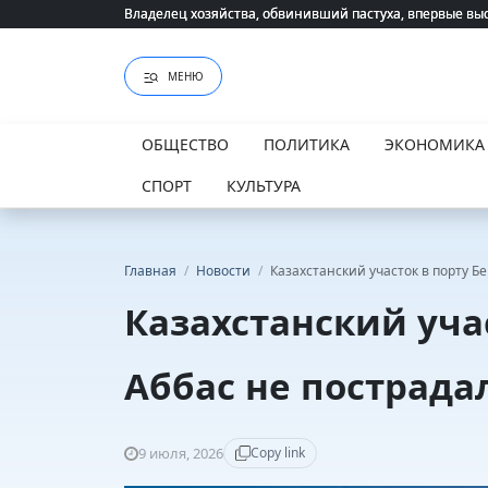
Владелец хозяйства, обвинивший пастуха, впервые вы
Владелец хозяйства, обвинивший пастуха, впервые вы
МЕНЮ
ОБЩЕСТВО
ПОЛИТИКА
ЭКОНОМИКА
СПОРТ
КУЛЬТУРА
Главная
/
Новости
/
Казахстанский участок в порту Б
Казахстанский уча
Аббас не пострада
9 июля, 2026
Copy link