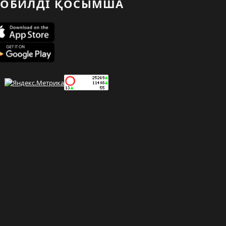
ОБИЛДІ ҚОСЫМША