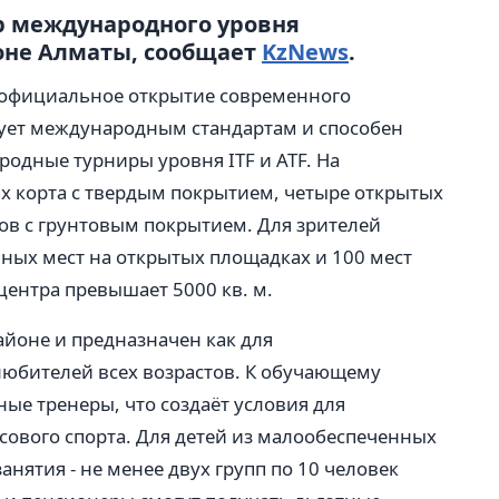
 международного уровня
оне Алматы, сообщает
KzNews
.
 официальное открытие современного
вует международным стандартам и способен
одные турниры уровня ITF и ATF. На
 корта с твердым покрытием, четыре открытых
ов с грунтовым покрытием. Для зрителей
ных мест на открытых площадках и 100 мест
центра превышает 5000 кв. м.
айоне и предназначен как для
любителей всех возрастов. К обучающему
е тренеры, что создаёт условия для
сового спорта. Для детей из малообеспеченных
нятия - не менее двух групп по 10 человек