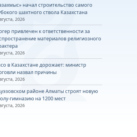
азахмыс» начал строительство самого
убокого шахтного ствола Казахстана
вгуста, 2026
огер привлечен к ответственности за
спространение материалов религиозного
рактера
вгуста, 2026
со в Казахстане дорожает: министр
рговли назвал причины
вгуста, 2026
Ауэзовском районе Алматы строят новую
олу-гимназию на 1200 мест
вгуста, 2026