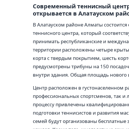
Современный теннисный центр
открывается в Алатауском рай
В Алатауском районе Алматы состоится
теннисного центра, который соответст
принимать республиканские и междунар
территории расположены четыре крытых
корта с твердым покрытием, шесть корт
предусмотрены трибуны на 150 посадоч
внутри здания. Общая площадь нового 
Центр расположен в густонаселенном р
профессиональных спортсменов, так и 
процессу привлечены квалифицированны
подготовки теннисистов и развития мас
семей будут организованы бесплатные за