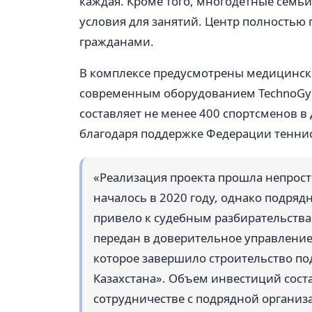
каждая. Кроме того, многодетные семьи
условия для занятий. Центр полность
гражданами.
В комплексе предусмотрены медицински
современным оборудованием TechnoGym
составляет не менее 400 спортсменов в
благодаря поддержке Федерации теннис
«Реализация проекта прошла непрост
началось в 2020 году, однако подряд
привело к судебным разбирательств
передан в доверительное управление
которое завершило строительство по
Казахстана». Объем инвестиций соста
сотрудничестве с подрядной организ