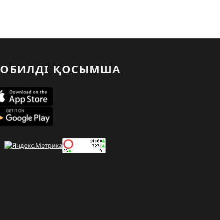
ОБИЛДІ ҚОСЫМША