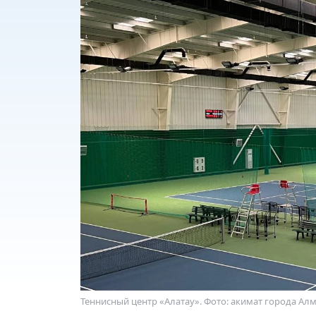
Теннисный центр «Алатау». Фото: акимат города Ал