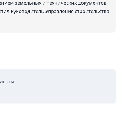
ением земельных и технических документов,
етил Руководитель Управления строительства
нушысы.