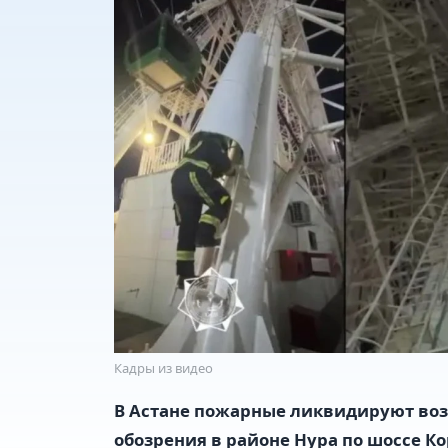
Кадры из видео
В Астане пожарные ликвидируют воз
обозрения в районе Нура по шоссе К