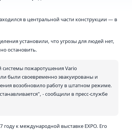
находился в центральной части конструкции — в
ления установили, что угрозы для людей нет,
но остановить.
 системы пожаротушения Vario
ели были своевременно эвакуированы и
рения возобновило работу в штатном режиме.
танавливается", - сообщили в пресс-службе
7 году к международной выставке EXPO. Его