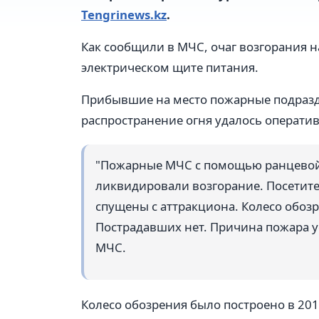
Tengrinews.kz
.
Как сообщили в МЧС, очаг возгорания 
электрическом щите питания.
Прибывшие на место пожарные подразде
распространение огня удалось оператив
"Пожарные МЧС с помощью ранцевой
ликвидировали возгорание. Посетит
спущены с аттракциона. Колесо обоз
Пострадавших нет. Причина пожара ус
МЧС.
Колесо обозрения было построено в 201