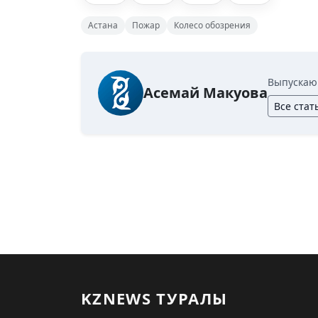
Астана
Пожар
Колесо обозрения
Выпускаю
Асемай Макуова
Все стат
KZNEWS ТУРАЛЫ