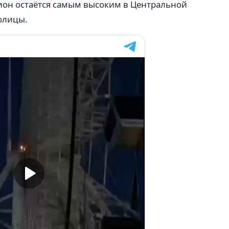
цион остаётся самым высоким в Центральной
олицы.