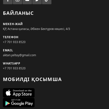
БАЙЛАНЫС
МЕКЕН-ЖАЙ
ҚР, Астана қаласы, Әбікен Бектұров көшесі, 4/3
ТЕЛЕФОН
+7 701 933 8520
EMAIL
aktan.yeltay@gmail.com
WHATSAPP
+7 701 933 8520
МОБИЛДІ ҚОСЫМША