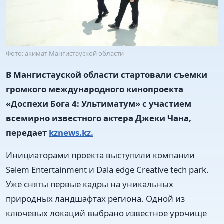
Фото: акимат Мангистауской области
В Мангистауской области стартовали съемки
громкого международного кинопроекта
«Доспехи Бога 4: Ультиматум» с участием
всемирно известного актера Джеки Чана,
передает
kznews.kz.
Инициаторами проекта выступили компании
Sәlem Entertainment и Dala edge Creative tech park.
Уже сняты первые кадры на уникальных
природных ландшафтах региона. Одной из
ключевых локаций выбрано известное урочище