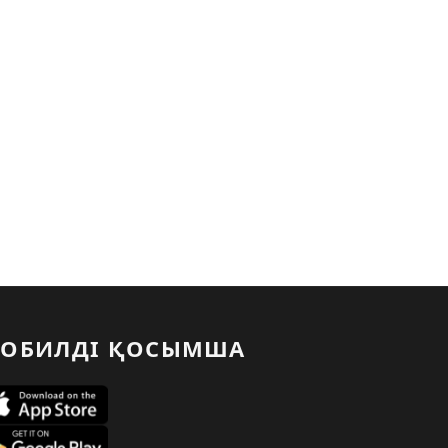
ОБИЛДІ ҚОСЫМША