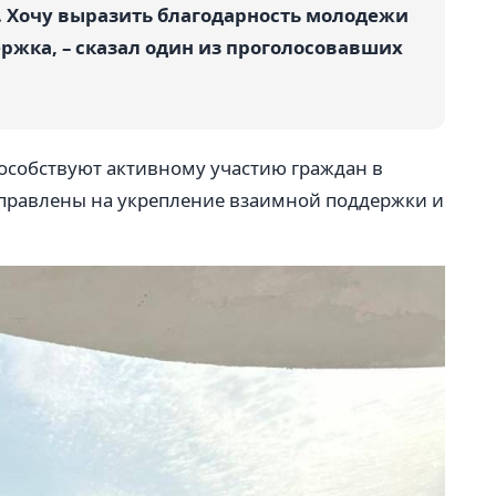
а. Хочу выразить благодарность молодежи
ержка, – сказал один из проголосовавших
особствуют активному участию граждан в
правлены на укрепление взаимной поддержки и