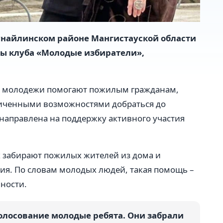
унайлинском районе Мангистауской области
ы клуба «Молодые избиратели»,
ла молодежи помогают пожилым гражданам,
иченными возможностями добраться до
 направлена на поддержку активного участия
х забирают пожилых жителей из дома и
ния. По словам молодых людей, такая помощь –
ности.
голосование молодые ребята. Они забрали