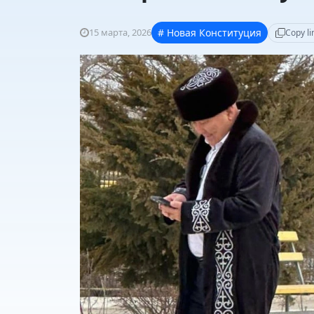
15 марта, 2026
# Новая Конституция
Copy li