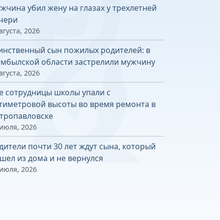
жчина убил жену на глазах у трехлетней
чери
вгуста, 2026
инственный сын пожилых родителей: в
мбылской области застрелили мужчину
вгуста, 2026
е сотрудницы школы упали с
тиметровой высоты во время ремонта в
тропавловске
 июля, 2026
дители почти 30 лет ждут сына, который
шел из дома и не вернулся
 июля, 2026