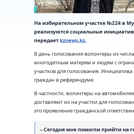
На избирательном участке №224 в М
реализуются социальные инициатив
передает
kznews.kz.
В день голосования волонтеры из чис
многодетным матерям и людям с огран
участков для голосования. Инициатива
граждан в референдуме.
В частности, волонтеры на автомобиля
доставляют их на участки для голосова
это проявление гражданской ответствен
– Сегодня мне помогли прийти на 