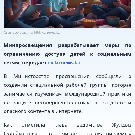
Сгенерировано ИИ/kznews.kz
Минпросвещения разрабатывает меры по
ограничению доступа детей к социальным
сетям, передает
ru.kznews.kz.
В Министерстве просвещения сообщили о
создании специальной рабочей группы, которая
занимается изучением международной практики
по защите несовершеннолетних от вредного и
опасного контента в интернете.
Как отметила глава ведомства Жулдыз
Сулейменова, в числе рассматриваемых