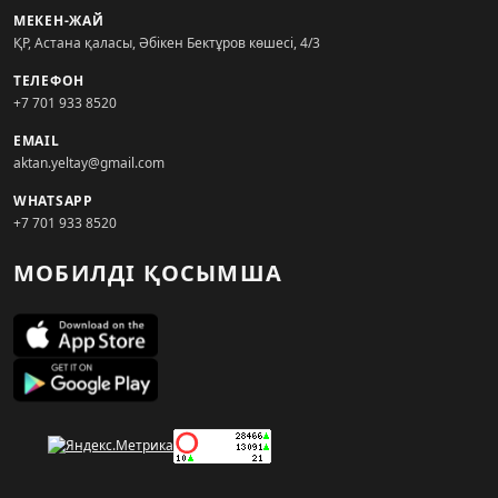
МЕКЕН-ЖАЙ
ҚР, Астана қаласы, Әбікен Бектұров көшесі, 4/3
ТЕЛЕФОН
+7 701 933 8520
EMAIL
aktan.yeltay@gmail.com
WHATSAPP
+7 701 933 8520
МОБИЛДІ ҚОСЫМША