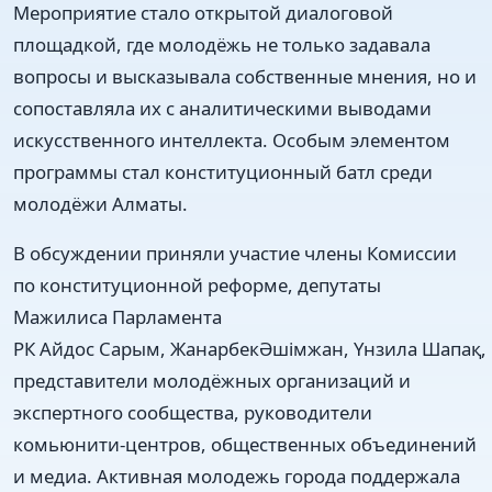
Мероприятие стало открытой диалоговой
площадкой, где молодёжь не только задавала
вопросы и высказывала собственные мнения, но и
сопоставляла их с аналитическими выводами
искусственного интеллекта. Особым элементом
программы стал конституционный батл среди
молодёжи Алматы.
В обсуждении приняли участие члены Комиссии
по конституционной реформе, депутаты
Мажилиса Парламента
РК Айдос Сарым, ЖанарбекӘшімжан, Үнзила Шапақ,
представители молодёжных организаций и
экспертного сообщества, руководители
комьюнити-центров, общественных объединений
и медиа. Активная молодежь города поддержала