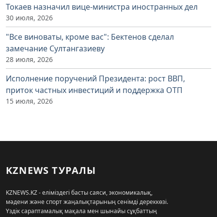
Токаев назначил вице-министра иностранных дел
30 июля, 2026
"Все виноваты, кроме вас": Бектенов сделал
замечание Султангазиеву
28 июля, 2026
Исполнение поручений Президента: рост ВВП,
приток частных инвестиций и поддержка ОТП
15 июля, 2026
KZNEWS ТУРАЛЫ
KZNEWS.KZ - еліміздегі басты саяси, экономикалық,
мәдени және спорт жаңалықтарының сенімді дереккөзі.
Үздік сараптамалық мақала мен шынайы сұқбаттың