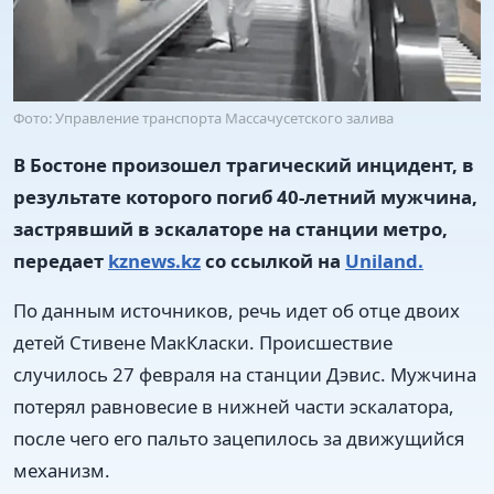
Фото: Управление транспорта Массачусетского залива
В Бостоне произошел трагический инцидент, в
результате которого погиб 40-летний мужчина,
застрявший в эскалаторе на станции метро,
передает
kznews.kz
со ссылкой на
Uniland.
По данным источников, речь идет об отце двоих
детей Стивене МакКласки. Происшествие
случилось 27 февраля на станции Дэвис. Мужчина
потерял равновесие в нижней части эскалатора,
после чего его пальто зацепилось за движущийся
механизм.