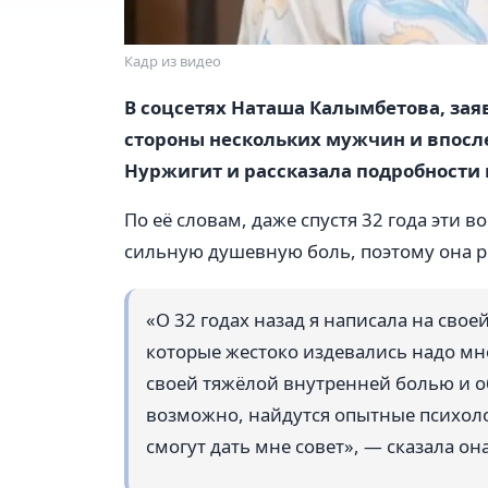
Кадр из видео
В соцсетях Наташа Калымбетова, зая
стороны нескольких мужчин и впосл
Нуржигит и рассказала подробности
По её словам, даже спустя 32 года эти
сильную душевную боль, поэтому она р
«О 32 годах назад я написала на свое
которые жестоко издевались надо мн
своей тяжёлой внутренней болью и об
возможно, найдутся опытные психол
смогут дать мне совет», — сказала она