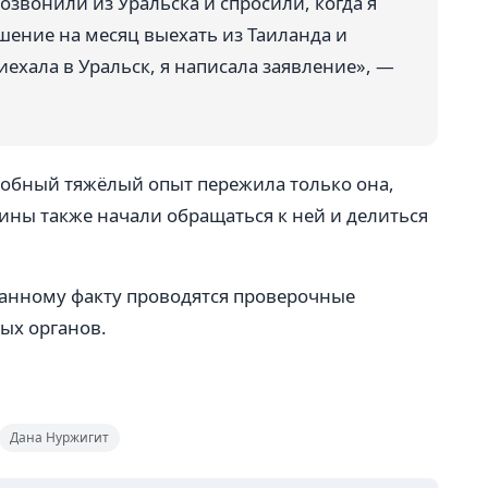
озвонили из Уральска и спросили, когда я
ешение на месяц выехать из Таиланда и
риехала в Уральск, я написала заявление», —
одобный тяжёлый опыт пережила только она,
ны также начали обращаться к ней и делиться
 данному факту проводятся проверочные
ых органов.
Дана Нуржигит