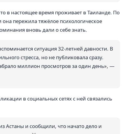
то в настоящее время проживает в Таиланде. По
и она пережила тяжёлое психологическое
оминания вновь дали о себе знать.
 вспоминается ситуация 32-летней давности. В
ильного стресса, но не публиковала сразу.
набрало миллион просмотров за один день», —
ликации в социальных сетях с ней связались
з Астаны и сообщили, что начато дело и