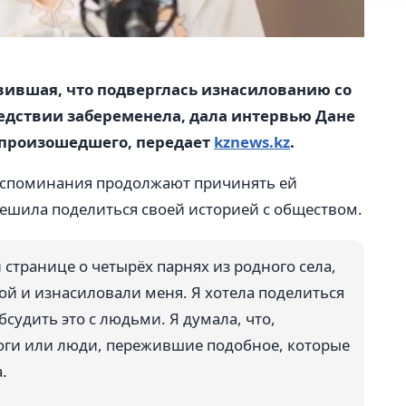
вившая, что подверглась изнасилованию со
едствии забеременела, дала интервью Дане
 произошедшего, передает
kznews.kz
.
 воспоминания продолжают причинять ей
ешила поделиться своей историей с обществом.
й странице о четырёх парнях из родного села,
ой и изнасиловали меня. Я хотела поделиться
судить это с людьми. Я думала, что,
оги или люди, пережившие подобное, которые
.