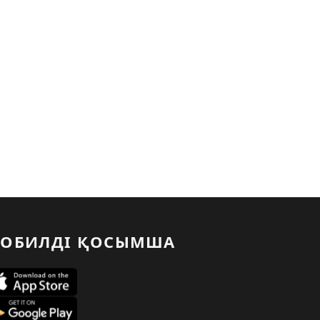
ОБИЛДІ ҚОСЫМША