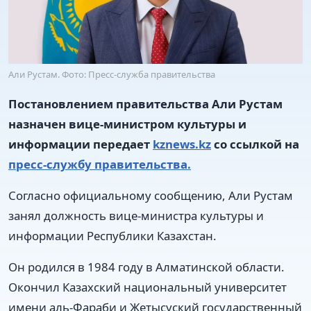
Али Рустам. Фото: Пресс-служба правительства
Постановлением правительства Али Рустам
назначен вице-министром культуры и
информации передает
kznews.kz
со ссылкой на
пресс-службу правительства.
Согласно официальному сообщению, Али Рустам
занял должность вице-министра культуры и
информации Республики Казахстан.
Он родился в 1984 году в Алматинской области.
Окончил Казахский национальный университет
имени аль-Фараби и Жетысуский государственный