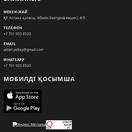
МЕКЕН-ЖАЙ
ҚР, Астана қаласы, Әбікен Бектұров көшесі, 4/3
ТЕЛЕФОН
+7 701 933 8520
EMAIL
aktan.yeltay@gmail.com
WHATSAPP
+7 701 933 8520
МОБИЛДІ ҚОСЫМША