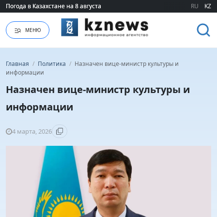
Погода в Казахстане на 8 августа
Погода в Казахстане на 8 августа
RU
KZ
МЕНЮ
Главная
/
Политика
/
Назначен вице-министр культуры и
информации
Назначен вице-министр культуры и
информации
4 марта, 2026