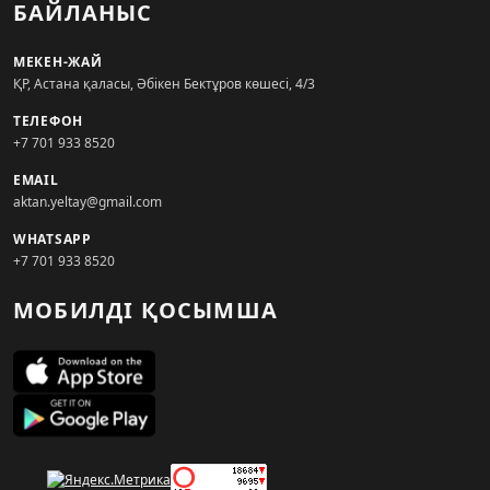
БАЙЛАНЫС
МЕКЕН-ЖАЙ
ҚР, Астана қаласы, Әбікен Бектұров көшесі, 4/3
ТЕЛЕФОН
+7 701 933 8520
EMAIL
aktan.yeltay@gmail.com
WHATSAPP
+7 701 933 8520
МОБИЛДІ ҚОСЫМША