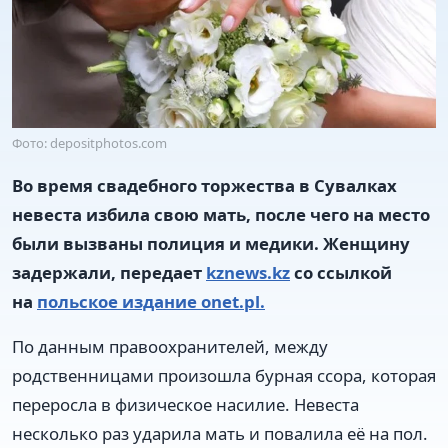
Фото: depositphotos.com
Во время свадебного торжества в Сувалках
невеста избила свою мать, после чего на место
были вызваны полиция и медики. Женщину
задержали, передает
kznews.kz
со ссылкой
на
польское издание onet.pl.
По данным правоохранителей, между
родственницами произошла бурная ссора, которая
переросла в физическое насилие. Невеста
несколько раз ударила мать и повалила её на пол.