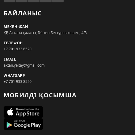
БАЙЛАНЫС
МЕКЕН-ЖАЙ
ҚР, Астана қаласы, Әбікен Бектұров көшесі, 4/3
ТЕЛЕФОН
+7 701 933 8520
EMAIL
aktan.yeltay@gmail.com
WHATSAPP
+7 701 933 8520
МОБИЛДІ ҚОСЫМША