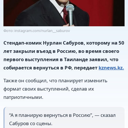
Фото: instagram.com/nurlan__saburov
Стендап-комик Нурлан Сабуров, которому на 50
лет закрыли въезд в Россию, во время своего
первого выступления в Таиланде заявил, что
собирается вернуться в РФ, передает
kznews.kz.
Также он сообщил, что планирует изменить
формат своих выступлений, сделав их
патриотичными.
“А я планирую вернуться в Россию”, — сказал
Сабуров со сцены.