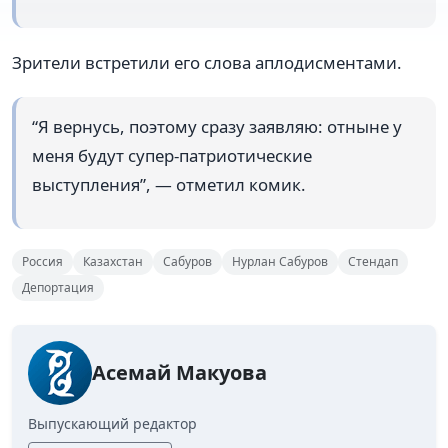
Зрители встретили его слова аплодисментами.
“Я вернусь, поэтому сразу заявляю: отныне у
меня будут супер-патриотические
выступления”, — отметил комик.
Россия
Казахстан
Сабуров
Нурлан Сабуров
Стендап
Депортация
Асемай Макуова
Выпускающий редактор