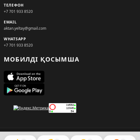
ТЕЛЕФОН
+7 701 933 8520
EMAIL
aktan.yeltay@gmail.com
WHATSAPP
+7 701 933 8520
МОБИЛДІ ҚОСЫМША
© 2026. KZNEWS.KZ ақпарат агенттігі