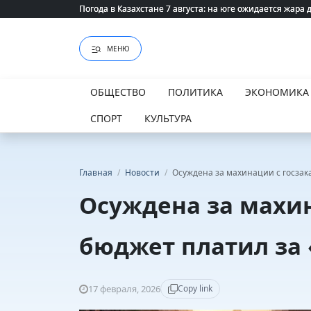
Погода в Казахстане 7 августа: на юге ожидается жара 
Погода в Казахстане 7 августа: на юге ожидается жара 
МЕНЮ
ОБЩЕСТВО
ПОЛИТИКА
ЭКОНОМИКА
СПОРТ
КУЛЬТУРА
Главная
/
Новости
/
Осуждена за махинации с госзак
Осуждена за махин
бюджет платил за 
17 февраля, 2026
Copy link