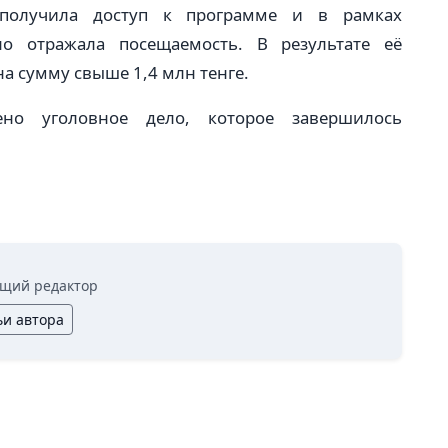
 получила доступ к программе и в рамках
о отражала посещаемость. В результате её
а сумму свыше 1,4 млн тенге.
но уголовное дело, которое завершилось
щий редактор
ьи автора