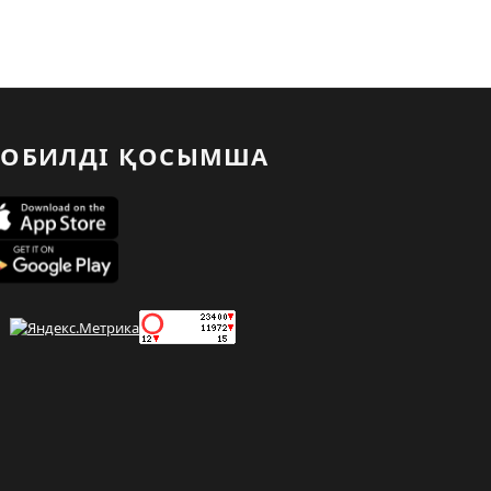
ОБИЛДІ ҚОСЫМША