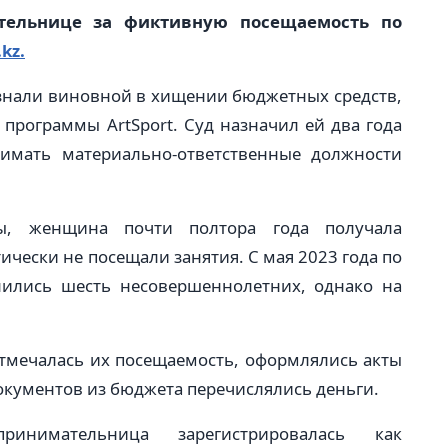
тельнице за фиктивную посещаемость по
kz.
знали виновной в хищении бюджетных средств,
программы ArtSport. Суд назначил ей два года
имать материально-ответственные должности
ры, женщина почти полтора года получала
ически не посещали занятия. С мая 2023 года по
слились шесть несовершеннолетних, однако на
 отмечалась их посещаемость, оформлялись акты
документов из бюджета перечислялись деньги.
ринимательница зарегистрировалась как