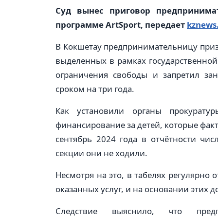
Суд вынес приговор предпринима
программе ArtSport, передает
kznews.
В Кокшетау предпринимательницу при
выделенных в рамках государственной 
ограничения свободы и запретил зан
сроком на три года.
Как установили органы прокурату
финансирование за детей, которые факт
сентябрь 2024 года в отчётности чи
секции они не ходили.
Несмотря на это, в табелях регулярно
оказанных услуг, и на основании этих 
Следствие выяснило, что предп