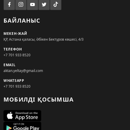
БАЙЛАНЫС
МЕКЕН-ЖАЙ
ҚР, Астана қаласы, Әбікен Бектұров көшесі, 4/3
ТЕЛЕФОН
+7 701 933 8520
EMAIL
aktan.yeltay@gmail.com
WHATSAPP
+7 701 933 8520
МОБИЛДІ ҚОСЫМША