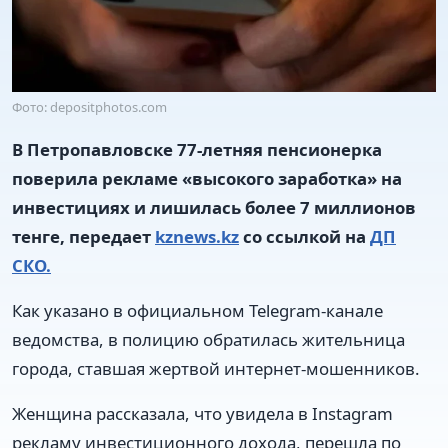
Фото: depositphotos.com
В Петропавловске 77-летняя пенсионерка
поверила рекламе «высокого заработка» на
инвестициях и лишилась более 7 миллионов
тенге, передает
kznews.kz
со ссылкой на
ДП
СКО.
Как указано в официальном Telegram-канале
ведомства, в полицию обратилась жительница
города, ставшая жертвой интернет-мошенников.
Женщина рассказала, что увидела в Instagram
рекламу инвестиционного дохода, перешла по