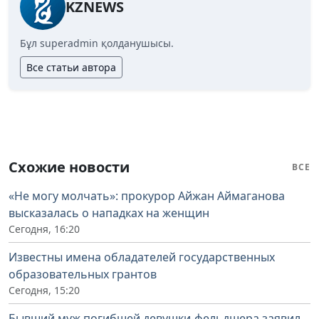
KZNEWS
Бұл superadmin қолданушысы.
Все статьи автора
Схожие новости
ВСЕ
«Не могу молчать»: прокурор Айжан Аймаганова
высказалась о нападках на женщин
Сегодня, 16:20
Известны имена обладателей государственных
образовательных грантов
Сегодня, 15:20
Бывший муж погибшей девушки-фельдшера заявил,