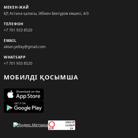
МЕКЕН-ЖАЙ
ҚР, Астана қаласы, Әбікен Бектұров көшесі, 4/3
ТЕЛЕФОН
+7 701 933 8520
EMAIL
aktan.yeltay@gmail.com
WHATSAPP
+7 701 933 8520
МОБИЛДІ ҚОСЫМША