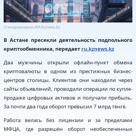
Сгенерировано ИИ/kznews.kz
В Астане пресекли деятельность подпольного
криптообменника, передает
ru.kznews.kz
Два мужчины открыли офлайн-пункт обмена
криптовалюты в одном из престижных бизнес-
центров столицы. Клиентов они находили через
сайты объявлений, проводили операции по купле-
продаже цифровых активов и получали прибыль.
За почти два года оборот превысил 7 млрд тенге.
Работа велась без лицензии и за пределами
МФЦА, где разрешён оборот необеспеченных