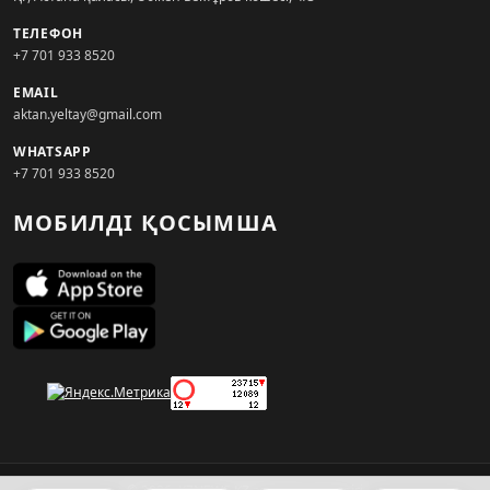
ТЕЛЕФОН
+7 701 933 8520
EMAIL
aktan.yeltay@gmail.com
WHATSAPP
+7 701 933 8520
МОБИЛДІ ҚОСЫМША