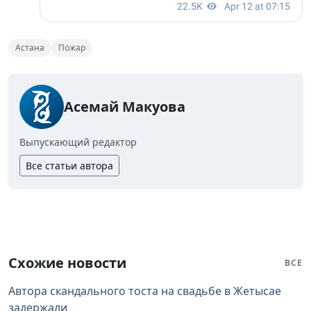
Астана
Пожар
Асемай Макуова
Выпускающий редактор
Все статьи автора
Схожие новости
ВСЕ
Автора скандального тоста на свадьбе в Жетысае
задержали