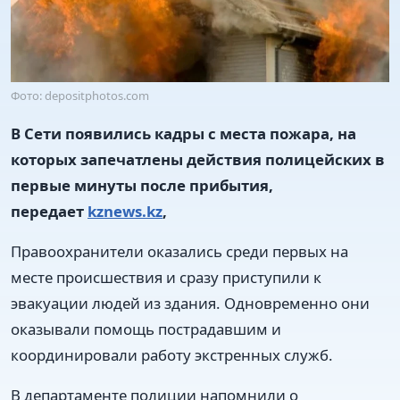
Фото: depositphotos.com
В Сети появились кадры с места пожара, на
которых запечатлены действия полицейских в
первые минуты после прибытия,
передает
kznews.kz
,
Правоохранители оказались среди первых на
месте происшествия и сразу приступили к
эвакуации людей из здания. Одновременно они
оказывали помощь пострадавшим и
координировали работу экстренных служб.
В департаменте полиции напомнили о