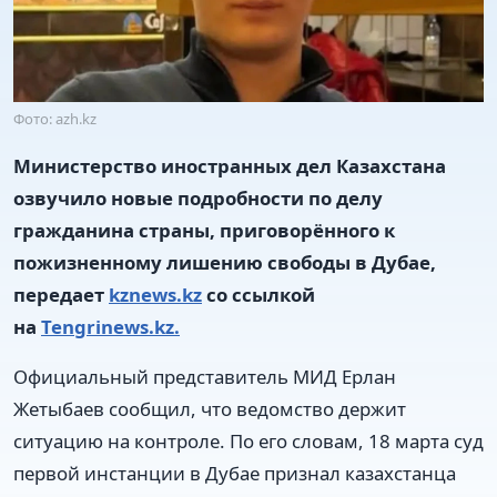
Фото: azh.kz
Министерство иностранных дел Казахстана
озвучило новые подробности по делу
гражданина страны, приговорённого к
пожизненному лишению свободы в Дубае,
передает
kznews.kz
со ссылкой
на
Tengrinews.kz.
Официальный представитель МИД Ерлан
Жетыбаев сообщил, что ведомство держит
ситуацию на контроле. По его словам, 18 марта суд
первой инстанции в Дубае признал казахстанца