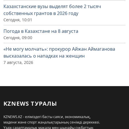
Казахстанские вузы выделят более 2 тысяч
собственных грантов в 2026 году
Сегодня, 10:01
Погода в Казахстане на 8 августа
Сегодня, 09:00
«Не могу молчать»: прокурор Айжан Аймаганова
высказалась о нападках на женщин
7 августа, 2026
KZNEWS ТУРАЛЫ
KZNEWS.KZ - еліміздегі басты саяси, экономикалық,
мәдени және спорт жаңалықтарының сенімді дереккөзі.
Үздік сараптамалық мақала мен шынайы сұқбаттың