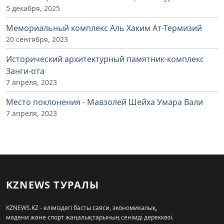
5 декабря, 2025
Мемориальный комплекс Аль Хаким Ат-Термизий
20 сентября, 2023
Исторический архитектурный памятник-комплекс
Занги-ота
7 апреля, 2023
Место поклонения - Мавзолей Шейха Умара Вали
7 апреля, 2023
KZNEWS ТУРАЛЫ
KZNEWS.KZ - еліміздегі басты саяси, экономикалық,
мәдени және спорт жаңалықтарының сенімді дереккөзі.