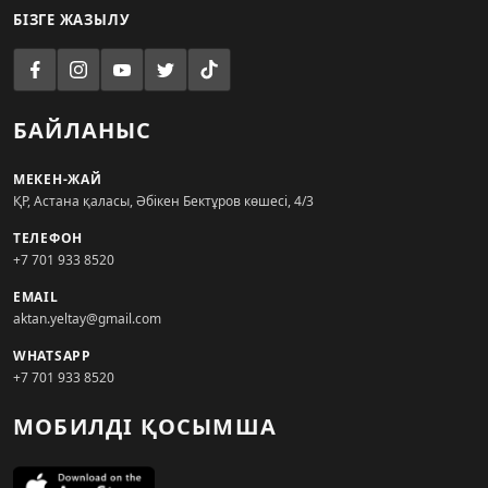
БІЗГЕ ЖАЗЫЛУ
БАЙЛАНЫС
МЕКЕН-ЖАЙ
ҚР, Астана қаласы, Әбікен Бектұров көшесі, 4/3
ТЕЛЕФОН
+7 701 933 8520
EMAIL
aktan.yeltay@gmail.com
WHATSAPP
+7 701 933 8520
МОБИЛДІ ҚОСЫМША