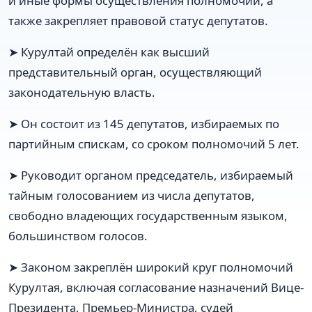
и иные формы осуществления полномочий, а
также закрепляет правовой статус депутатов.
➤ Курултай определён как высший
представительный орган, осуществляющий
законодательную власть.
➤ Он состоит из 145 депутатов, избираемых по
партийным спискам, со сроком полномочий 5 лет.
➤ Руководит органом председатель, избираемый
тайным голосованием из числа депутатов,
свободно владеющих государственным языком,
большинством голосов.
➤ Законом закреплён широкий круг полномочий
Курултая, включая согласование назначений Вице-
Президента, Премьер-Министра, судей