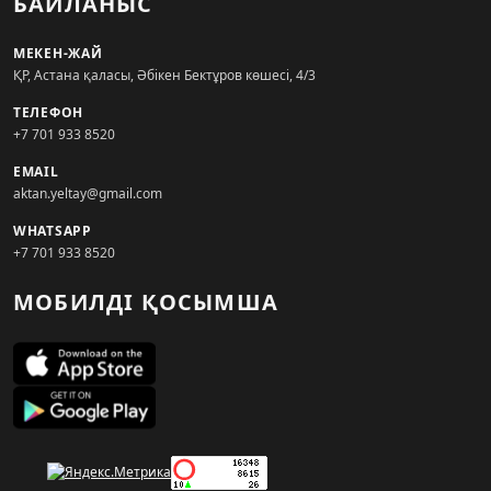
БАЙЛАНЫС
МЕКЕН-ЖАЙ
ҚР, Астана қаласы, Әбікен Бектұров көшесі, 4/3
ТЕЛЕФОН
+7 701 933 8520
EMAIL
aktan.yeltay@gmail.com
WHATSAPP
+7 701 933 8520
МОБИЛДІ ҚОСЫМША