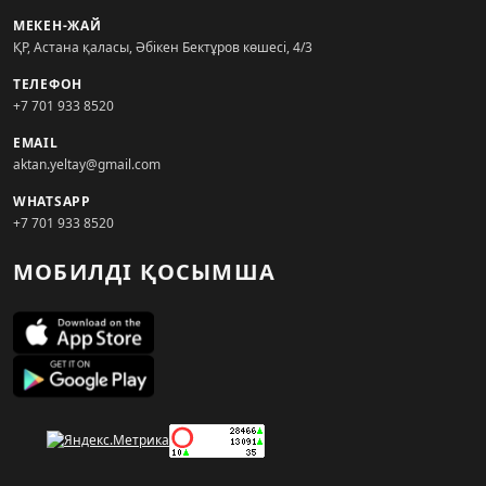
МЕКЕН-ЖАЙ
ҚР, Астана қаласы, Әбікен Бектұров көшесі, 4/3
ТЕЛЕФОН
+7 701 933 8520
EMAIL
aktan.yeltay@gmail.com
WHATSAPP
+7 701 933 8520
МОБИЛДІ ҚОСЫМША