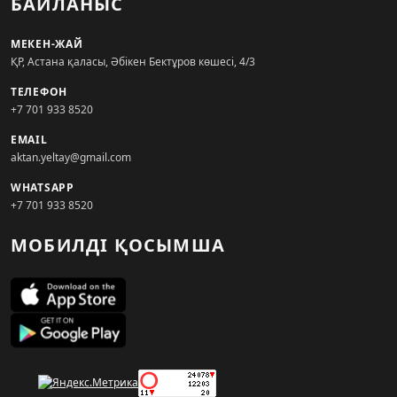
БАЙЛАНЫС
МЕКЕН-ЖАЙ
ҚР, Астана қаласы, Әбікен Бектұров көшесі, 4/3
ТЕЛЕФОН
+7 701 933 8520
EMAIL
aktan.yeltay@gmail.com
WHATSAPP
+7 701 933 8520
МОБИЛДІ ҚОСЫМША