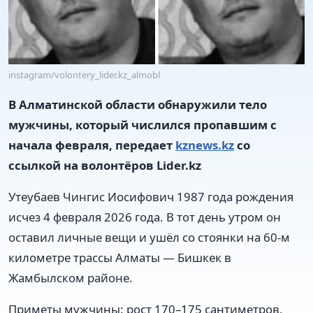
instagram/volontery_lider.kz_almobl
В Алматинской области обнаружили тело
мужчины, который числился пропавшим с
начала февраля, передает
kznews.kz
со
ссылкой на волонтёров Lider.kz
Утеубаев Чингис Иосифович 1987 года рождения
исчез 4 февраля 2026 года. В тот день утром он
оставил личные вещи и ушёл со стоянки на 60-м
километре трассы Алматы — Бишкек в
Жамбылском районе.
Приметы мужчины: рост 170–175 сантиметров,