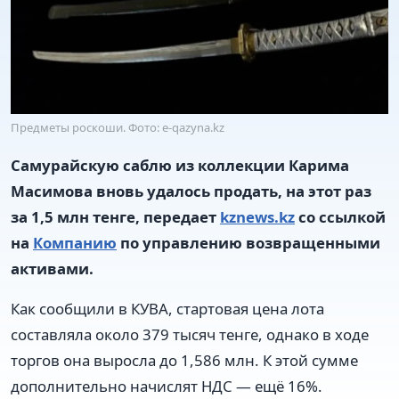
Предметы роскоши. Фото: e-qazyna.kz
Самурайскую саблю из коллекции Карима
Масимова вновь удалось продать, на этот раз
за 1,5 млн тенге, передает
kznews.kz
со ссылкой
на
Компанию
по управлению возвращенными
активами.
Как сообщили в КУВА, стартовая цена лота
составляла около 379 тысяч тенге, однако в ходе
торгов она выросла до 1,586 млн. К этой сумме
дополнительно начислят НДС — ещё 16%.