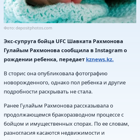
Фото: depositphotos.com
Экс-супруга бойца UFC Шавката Рахмонова
Гулайым Рахмонова сообщила в Instagram о
рождении ребенка, передает
kznews.kz.
В сторис она опубликовала фотографию
новорожденного, однако пол ребенка и другие
подробности раскрывать не стала.
Ранее Гулайым Рахмонова рассказывала о
продолжающемся бракоразводном процессе с
бойцом и имущественных спорах. По ее словам,
разногласия касаются недвижимости и