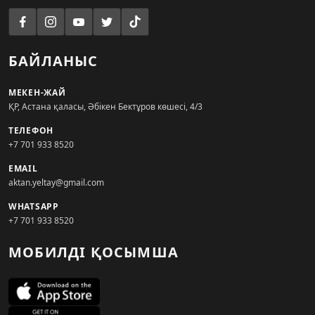
БАЙЛАНЫС
МЕКЕН-ЖАЙ
ҚР, Астана қаласы, Әбікен Бектұров көшесі, 4/3
ТЕЛЕФОН
+7 701 933 8520
EMAIL
aktan.yeltay@gmail.com
WHATSAPP
+7 701 933 8520
МОБИЛДІ ҚОСЫМША