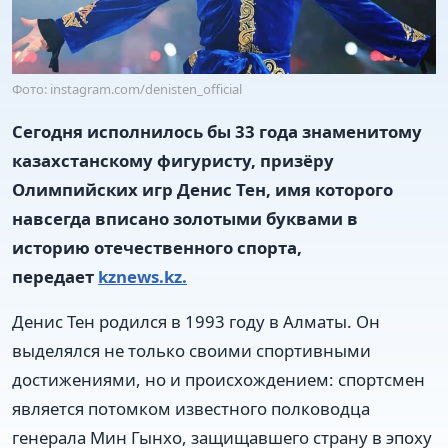
Фото: instagram.com/denisten_official
Сегодня исполнилось бы 33 года знаменитому
казахстанскому фигуристу, призёру
Олимпийских игр Денис Тен, имя которого
навсегда вписано золотыми буквами в
историю отечественного спорта,
передает
kznews.kz.
Денис Тен родился в 1993 году в Алматы. Он
выделялся не только своими спортивными
достижениями, но и происхождением: спортсмен
является потомком известного полководца
генерала Мин Гынхо, защищавшего страну в эпоху