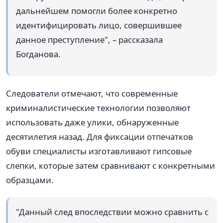
дальнейшем помогли более конкретно
идентифицировать лицо, совершившее
данное преступление", – рассказала
Богданова.
Следователи отмечают, что современные
криминалистические технологии позволяют
использовать даже улики, обнаруженные
десятилетия назад. Для фиксации отпечатков
обуви специалисты изготавливают гипсовые
слепки, которые затем сравнивают с конкретными
образцами.
"Данный след впоследствии можно сравнить с