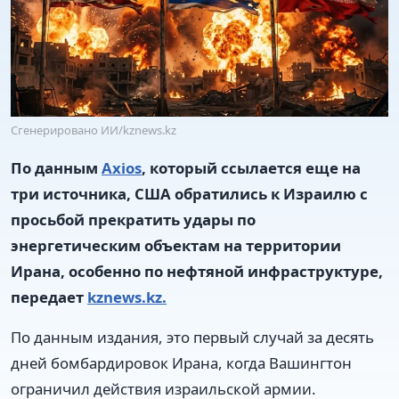
Сгенерировано ИИ/kznews.kz
По данным
Axios
, который ссылается еще на
три источника, США обратились к Израилю с
просьбой прекратить удары по
энергетическим объектам на территории
Ирана, особенно по нефтяной инфраструктуре,
передает
kznews.kz.
По данным издания, это первый случай за десять
дней бомбардировок Ирана, когда Вашингтон
ограничил действия израильской армии.