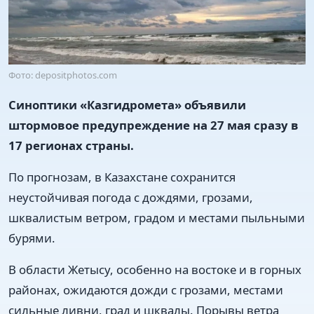
Фото: depositphotos.com
Синоптики «Казгидромета» объявили
штормовое предупреждение на 27 мая сразу в
17 регионах страны.
По прогнозам, в Казахстане сохранится
неустойчивая погода с дождями, грозами,
шквалистым ветром, градом и местами пыльными
бурями.
В области Жетысу, особенно на востоке и в горных
районах, ожидаются дожди с грозами, местами
сильные ливни, град и шквалы. Порывы ветра