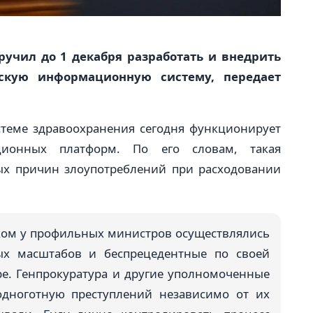
учил до 1 декабря разработать и внедрить
скую информационную систему, передает
стеме здравоохранения сегодня функционирует
ионных платформ. По его словам, такая
ых причин злоупотреблений при расходовании
оком у профильных министров осуществлялись
ых масштабов и беспрецедентные по своей
ре. Генпрокуратура и другие уполномоченные
одноготную преступлений независимо от их