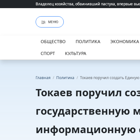
Владелец хозяйства, обвинивший пастуха, впервые вы
Владелец хозяйства, обвинивший пастуха, впервые вы
МЕНЮ
ОБЩЕСТВО
ПОЛИТИКА
ЭКОНОМИКА
СПОРТ
КУЛЬТУРА
Главная
/
Политика
/
Токаев поручил создать Едину
Токаев поручил со
государственную 
информационную 