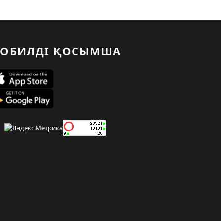
ОБИЛДІ ҚОСЫМША